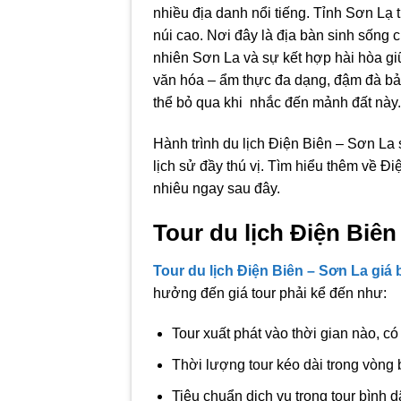
nhiều địa danh nổi tiếng. Tỉnh Sơn Lạ
núi cao. Nơi đây là địa bàn sinh sống
nhiên Sơn La và sự kết hợp hài hòa gi
văn hóa – ẩm thực đa dạng, đậm đà b
thể bỏ qua khi nhắc đến mảnh đất này.
Hành trình du lịch Điện Biên – Sơn La 
lịch sử đầy thú vị. Tìm hiểu thêm về Đ
nhiêu ngay sau đây.
Tour du lịch Điện Biên
Tour du lịch Điện Biên – Sơn La giá
hưởng đến giá tour phải kể đến như:
Tour xuất phát vào thời gian nào, c
Thời lượng tour kéo dài trong vòng b
Tiêu chuẩn dịch vụ trong tour bình 