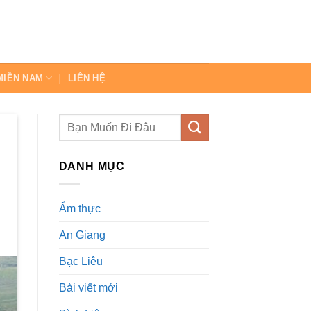
MIỀN NAM
LIÊN HỆ
DANH MỤC
Ẩm thực
An Giang
Bạc Liêu
Bài viết mới