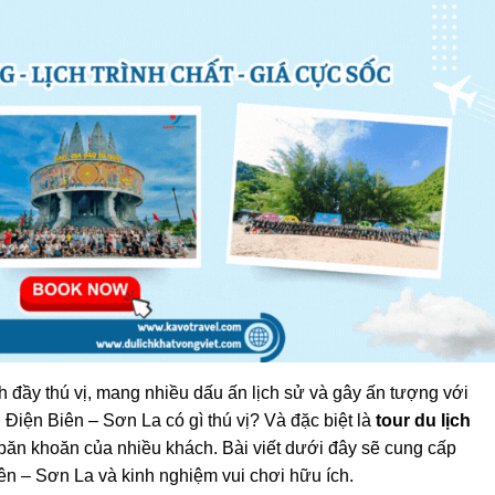
ch đầy thú vị, mang nhiều dấu ấn lịch sử và gây ấn tượng với
 Điện Biên – Sơn La có gì thú vị? Và đặc biệt là
tour du lịch
băn khoăn của nhiều khách. Bài viết dưới đây sẽ cung cấp
iên – Sơn La và kinh nghiệm vui chơi hữu ích.