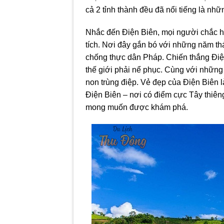
cả 2 tỉnh thành đều đã nổi tiếng là nhữ
Nhắc đến Điện Biên, mọi người chắc hẳ
tích. Nơi đây gắn bó với những năm th
chống thực dân Pháp. Chiến thắng Điệ
thế giới phải nể phục. Cùng với những d
non trùng điệp. Vẻ đẹp của Điện Biên l
Điện Biên – nơi có điểm cực Tây thiêng
mong muốn được khám phá.