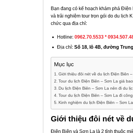
Bạn đang có kế hoạch khám phá Điện B
và trải nghiệm tour trọn gói do du lịch
chức qua địa chỉ:
Hotline:
0962.70.5533 * 0934.507.4
Địa chỉ:
Số 18, lô 4B, đường Trun
Mục lục
Giới thiệu đôi nét về du lịch Điện Biên 
Tour du lịch Điện Biên – Sơn La giá ba
Du lịch Điện Biên – Sơn La nên đi du lịc
Tour du lịch Điện Biên – Sơn La đi công
Kinh nghiệm du lịch Điện Biên – Sơn La 
Giới thiệu đôi nét về 
Điện Biên và Sơn La là 2 tỉnh thuộc miề