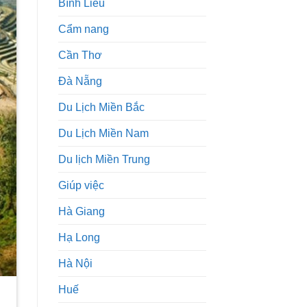
Bình Liêu
Cẩm nang
Cần Thơ
Đà Nẵng
Du Lịch Miền Bắc
Du Lịch Miền Nam
Du lịch Miền Trung
Giúp việc
Hà Giang
Hạ Long
Hà Nội
Huế