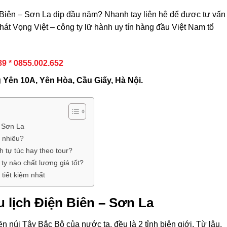
iên – Sơn La dịp đầu năm? Nhanh tay liên hệ để được tư vấn
 Khát Vọng Việt – công ty lữ hành uy tín hàng đầu Việt Nam tổ
89 * 0855.002.652
g Yên 10A, Yên Hòa, Cầu Giấy, Hà Nội.
– Sơn La
o nhiêu?
h tự túc hay theo tour?
 ty nào chất lượng giá tốt?
tiết kiệm nhất
du lịch Điện Biên – Sơn La
n núi Tây Bắc Bộ của nước ta, đều là 2 tỉnh biên giới. Từ lâu,