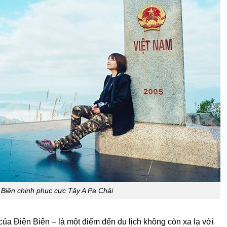
 Biên chinh phục cực Tây A Pa Chải
của Điện Biên – là một điểm đến du lịch không còn xa lạ với