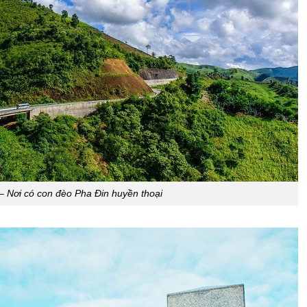
– Nơi có con đèo Pha Đin huyền thoại