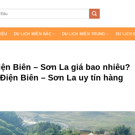
HIỆU
DU LỊCH MIỀN BẮC
DU LỊCH MIỀN TRUNG
DU LỊCH 
Điện Biên – Sơn La giá bao nhiêu?
Điện Biên – Sơn La uy tín hàng