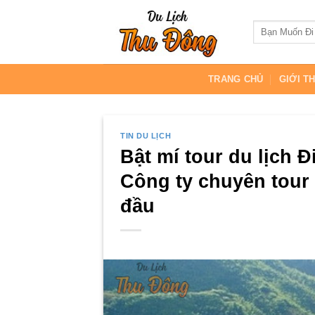
Skip
to
content
TRANG CHỦ
GIỚI T
TIN DU LỊCH
Bật mí tour du lịch 
Công ty chuyên tour 
đầu