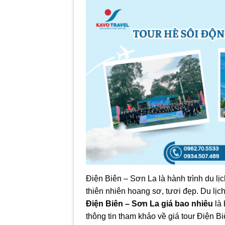
Điện Biên – Sơn La là hành trình du lị
thiên nhiên hoang sơ, tươi đẹp. Du lịch
Điện Biên – Sơn La giá bao nhiêu
là 
thông tin tham khảo về giá tour Điện B