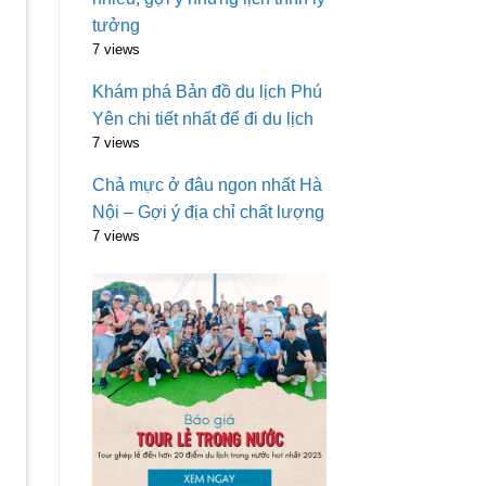
tưởng
7 views
Khám phá Bản đồ du lịch Phú
Yên chi tiết nhất để đi du lịch
7 views
Chả mực ở đâu ngon nhất Hà
Nội – Gợi ý địa chỉ chất lượng
7 views