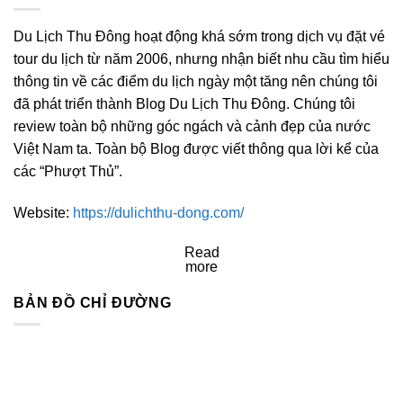
Du Lịch Thu Đông hoạt động khá sớm trong dịch vụ đặt vé
tour du lịch từ năm 2006, nhưng nhận biết nhu cầu tìm hiểu
thông tin về các điểm du lịch ngày một tăng nên chúng tôi
đã phát triển thành Blog Du Lịch Thu Đông. Chúng tôi
review toàn bộ những góc ngách và cảnh đẹp của nước
Việt Nam ta. Toàn bộ Blog được viết thông qua lời kể của
các “Phượt Thủ”.
Website:
https://dulichthu-dong.com/
Read
more
BẢN ĐỒ CHỈ ĐƯỜNG