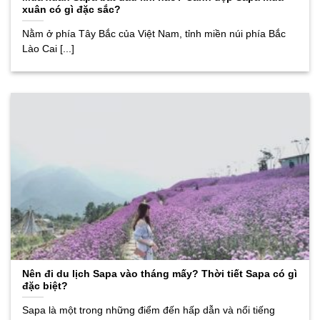
xuân có gì đặc sắc?
Nằm ở phía Tây Bắc của Việt Nam, tỉnh miền núi phía Bắc
Lào Cai [...]
Nên đi du lịch Sapa vào tháng mấy? Thời tiết Sapa có gì
đặc biệt?
Sapa là một trong những điểm đến hấp dẫn và nổi tiếng