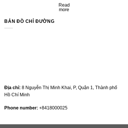
Read
more
BẢN ĐỒ CHỈ ĐƯỜNG
Địa chỉ:
8 Nguyễn Thị Minh Khai, P, Quận 1, Thành phố
Hồ Chí Minh
Phone number:
+8418000025