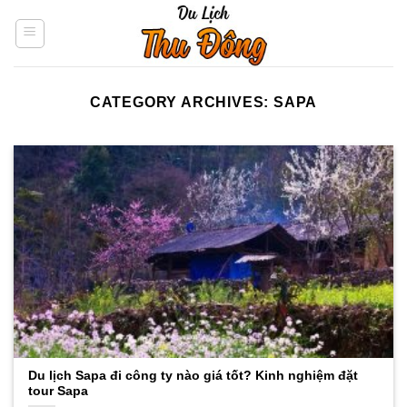
Skip
to
content
CATEGORY ARCHIVES:
SAPA
Du lịch Sapa đi công ty nào giá tốt? Kinh nghiệm đặt
tour Sapa