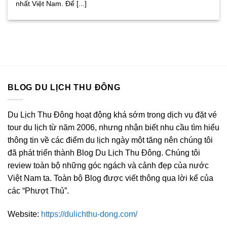
nhất Việt Nam. Để [...]
BLOG DU LỊCH THU ĐÔNG
Du Lịch Thu Đông hoạt động khá sớm trong dịch vụ đặt vé
tour du lịch từ năm 2006, nhưng nhận biết nhu cầu tìm hiểu
thông tin về các điểm du lịch ngày một tăng nên chúng tôi
đã phát triển thành Blog Du Lịch Thu Đông. Chúng tôi
review toàn bộ những góc ngách và cảnh đẹp của nước
Việt Nam ta. Toàn bộ Blog được viết thông qua lời kể của
các “Phượt Thủ”.
Website:
https://dulichthu-dong.com/