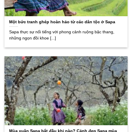
Một bức tranh ghép hoàn hảo từ các dân tộc ở Sapa
Sapa thực sự nổi tiếng với phong cảnh ruộng bậc thang,
những ngọn đồi khoe [...]
Mùa xuân Sapa bắt đầu khi nào? Cảnh đẹp Sapa mùa