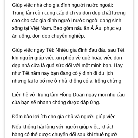
Giúp việc nhà cho gia đình người nước ngoài:
Trung tâm còn cung cấp dịch vụ dọn dẹp chất lượng
cao cho các gia đình người nước ngoài đang sinh
sống tại Việt Nam. Bao gồm nấu ăn Á Âu, phục vụ
ăn uống, dọn dẹp chuyên nghiệp.
Giúp việc ngày Tết: Nhiều gia đình đau đầu sau Tết
khi người giúp việc xin phép về quê hoặc việc dọn
dẹp nhà cửa là quá sức đối với một mình bạn. Hay
như Tết năm nay bạn đang có ý định đi du lịch
nhưng lại lo bố mẹ ở nhà không có ai trông chừng.
Liên hệ với trung tâm Hồng Doan ngay mọi nhu cầu
của bạn sẽ nhanh chóng được đáp ứng.
Đảm bảo lợi ích cho gia chủ và người giúp việc
Nếu không hài lòng với người giúp việc, khách
hàng có thể được chuyển đổi sau khi thuê người