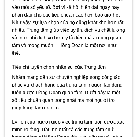
vào một số yếu tố. Bởi vì xã hội hiện đại ngày nay
phấn đấu cho các tiêu chuẩn cao hơn bao giờ hết.
Như vậy, sự lựa chọn của họ cũng khắt khe hơn rất
nhiều. Trung tâm giúp việc uy tín, dịch vụ chất lượng
và mức phí dịch vụ hợp lý là điều mà ai cũng quan
tâm và mong muốn – Hồng Doan là một nơi như
thế.
Tiêu chí tuyển chọn nhân sự của Trung tâm
Nhằm mang đến sự chuyên nghiệp trong công tác
phục vụ khách hàng của trung tâm, nguồn lao động
luôn được Hồng Doan quan tâm. Dưới đây là một
số tiêu chuẩn quan trọng nhất mà mọi người trợ
giúp trung tâm nên có.
Lý lịch của người giúp việc trung tâm luôn được xác
minh rõ ràng. Hầu như tất cả các trung tâm chứ