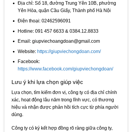
Địa chỉ: Số 18, đường Trung Yên 10B, phường
Yên Hòa, quận Cầu Giấy, Thành phố Hà Nội
Điện thoại: 02462596091
Hotline: 091 457 6633 & 0384.12.8833
Email:
giupviechoangdoan@gmail.com
Website:
https://giupviechongdoan.com/
Facebook:
https://www.facebook.com/giupviechongdoan/
Lưu ý khi lựa chọn giúp việc
Lựa chọn, tìm kiếm đơn vị, công ty có địa chỉ chính
xác, hoạt động lâu năm trong lĩnh vực, có thương
hiệu và nhận được phản hồi tích cực từ phía người
dùng.
Công ty có ký kết hợp đồng rõ ràng giữa công ty,