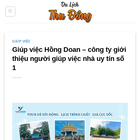
Skip
to
content
GIÚP VIỆC
Giúp việc Hồng Doan – công ty giới
thiệu người giúp việc nhà uy tín số
1