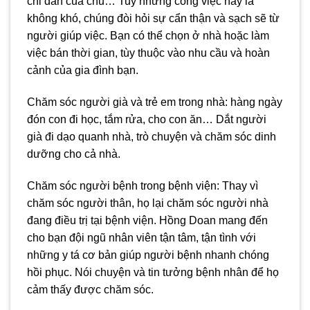
chỉ dẫn của chủ… Tuy những công việc này là
không khó, chúng đòi hỏi sự cẩn thận và sạch sẽ từ
người giúp việc. Bạn có thể chọn ở nhà hoặc làm
việc bán thời gian, tùy thuộc vào nhu cầu và hoàn
cảnh của gia đình bạn.
Chăm sóc người già và trẻ em trong nhà: hàng ngày
đón con đi học, tắm rửa, cho con ăn… Dắt người
già đi dạo quanh nhà, trò chuyện và chăm sóc dinh
dưỡng cho cả nhà.
Chăm sóc người bệnh trong bệnh viện: Thay vì
chăm sóc người thân, họ lại chăm sóc người nhà
đang điều trị tại bệnh viện. Hồng Doan mang đến
cho bạn đội ngũ nhân viên tận tâm, tận tình với
những y tá cơ bản giúp người bệnh nhanh chóng
hồi phục. Nói chuyện và tin tưởng bệnh nhân để họ
cảm thấy được chăm sóc.