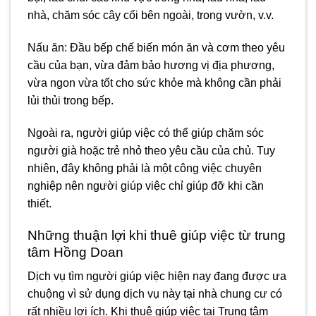
nhà, chăm sóc cây cối bên ngoài, trong vườn, v.v.
Nấu ăn: Đầu bếp chế biến món ăn và cơm theo yêu
cầu của bạn, vừa đảm bảo hương vị địa phương,
vừa ngon vừa tốt cho sức khỏe mà không cần phải
lủi thủi trong bếp.
Ngoài ra, người giúp việc có thể giúp chăm sóc
người già hoặc trẻ nhỏ theo yêu cầu của chủ. Tuy
nhiên, đây không phải là một công việc chuyên
nghiệp nên người giúp việc chỉ giúp đỡ khi cần
thiết.
Những thuận lợi khi thuê giúp việc từ trung
tâm Hồng Doan
Dịch vụ tìm người giúp việc hiện nay đang được ưa
chuộng vì sử dụng dịch vụ này tại nhà chung cư có
rất nhiều lợi ích. Khi thuê giúp việc tại Trung tâm