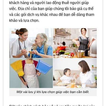
khách hàng và người lao động thuê người giúp
việc. Địa chỉ của bạn giúp chúng tôi báo giá cụ thể
và các gói dịch vụ khác nhau để bạn dễ dàng tham
khảo và lựa chọn.
Một vài lưu ý khi lựa chọn giúp việc bạn cần biết.