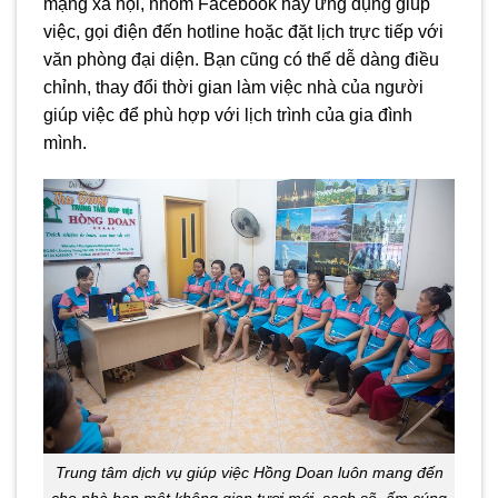
mạng xã hội, nhóm Facebook hay ứng dụng giúp
việc, gọi điện đến hotline hoặc đặt lịch trực tiếp với
văn phòng đại diện. Bạn cũng có thể dễ dàng điều
chỉnh, thay đổi thời gian làm việc nhà của người
giúp việc để phù hợp với lịch trình của gia đình
mình.
Trung tâm dịch vụ giúp việc Hồng Doan luôn mang đến