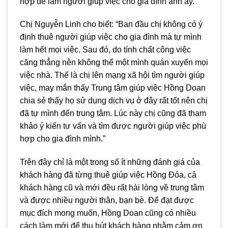
hợp để làm người giúp việc cho gia đình anh ấy.”
Chị Nguyễn Linh cho biết: “Ban đầu chị không có ý
định thuê người giúp việc cho gia đình mà tự mình
làm hết mọi việc. Sau đó, do tính chất công việc
căng thẳng nên không thể một mình quán xuyến mọi
việc nhà. Thế là chị lên mạng xã hội tìm người giúp
việc, may mắn thấy Trung tâm giúp việc Hồng Doan
chia sẻ thấy họ sử dụng dịch vụ ở đây rất tốt nên chị
đã tự mình đến trung tâm. Lúc này chị cũng đã tham
khảo ý kiến ​​tư vấn và tìm được người giúp việc phù
hợp cho gia đình mình.”
Trên đây chỉ là một trong số ít những đánh giá của
khách hàng đã từng thuê giúp việc Hồng Đóa, cả
khách hàng cũ và mới đều rất hài lòng về trung tâm
và được nhiều người thân, bạn bè. Để đạt được
mục đích mong muốn, Hồng Doan cũng có nhiều
cách làm mới để thu hút khách hàng nhằm cảm ơn