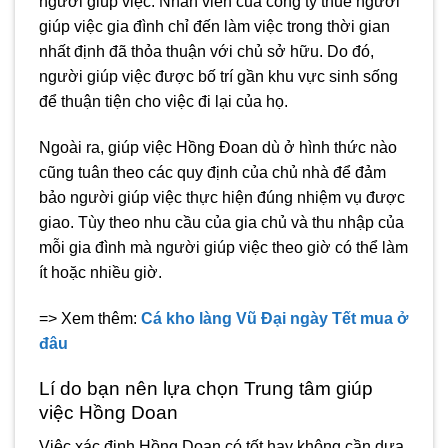
người giúp việc. Nhân viên của công ty thuê người
giúp việc gia đình chỉ đến làm việc trong thời gian
nhất định đã thỏa thuận với chủ sở hữu. Do đó,
người giúp việc được bố trí gần khu vực sinh sống
để thuận tiện cho việc đi lại của họ.
Ngoài ra, giúp việc Hồng Đoan dù ở hình thức nào
cũng tuân theo các quy định của chủ nhà để đảm
bảo người giúp việc thực hiện đúng nhiệm vụ được
giao. Tùy theo nhu cầu của gia chủ và thu nhập của
mỗi gia đình mà người giúp việc theo giờ có thể làm
ít hoặc nhiều giờ.
=> Xem thêm:
Cá kho làng Vũ Đại ngày Tết mua ở
đâu
Lí do bạn nên lựa chọn Trung tâm giúp
việc Hồng Doan
Việc xác định Hồng Doan có tốt hay không cần dựa