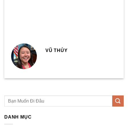
VŨ THỦY
DANH MỤC