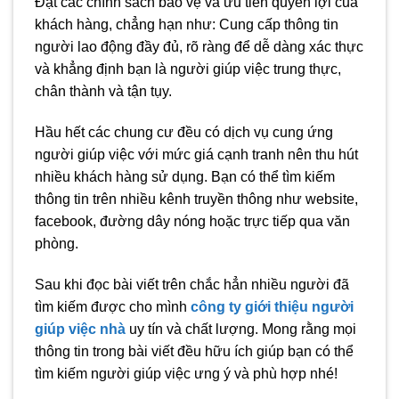
Đặt các chính sách bảo vệ và ưu tiên quyền lợi của
khách hàng, chẳng hạn như: Cung cấp thông tin
người lao động đầy đủ, rõ ràng để dễ dàng xác thực
và khẳng định bạn là người giúp việc trung thực,
chân thành và tận tụy.
Hầu hết các chung cư đều có dịch vụ cung ứng
người giúp việc với mức giá cạnh tranh nên thu hút
nhiều khách hàng sử dụng. Bạn có thể tìm kiếm
thông tin trên nhiều kênh truyền thông như website,
facebook, đường dây nóng hoặc trực tiếp qua văn
phòng.
Sau khi đọc bài viết trên chắc hẳn nhiều người đã
tìm kiếm được cho mình
công ty giới thiệu người
giúp việc nhà
uy tín và chất lượng. Mong rằng mọi
thông tin trong bài viết đều hữu ích giúp bạn có thể
tìm kiếm người giúp việc ưng ý và phù hợp nhé!