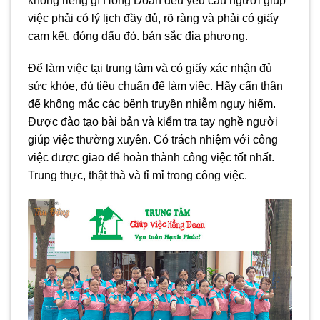
không riêng gì Hồng Doan đều yêu cầu người giúp
việc phải có lý lịch đầy đủ, rõ ràng và phải có giấy
cam kết, đóng dấu đỏ. bản sắc địa phương.
Để làm việc tại trung tâm và có giấy xác nhận đủ
sức khỏe, đủ tiêu chuẩn để làm việc. Hãy cẩn thận
để không mắc các bệnh truyền nhiễm nguy hiểm.
Được đào tạo bài bản và kiểm tra tay nghề người
giúp việc thường xuyên. Có trách nhiệm với công
việc được giao để hoàn thành công việc tốt nhất.
Trung thực, thật thà và tỉ mỉ trong công việc.