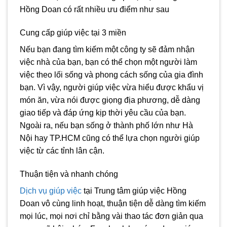
Hồng Doan có rất nhiều ưu điểm như sau
Cung cấp giúp việc tại 3 miền
Nếu bạn đang tìm kiếm một công ty sẽ đảm nhận
việc nhà của bạn, bạn có thể chọn một người làm
việc theo lối sống và phong cách sống của gia đình
bạn. Vì vậy, người giúp việc vừa hiểu được khẩu vị
món ăn, vừa nói được giọng địa phương, dễ dàng
giao tiếp và đáp ứng kịp thời yêu cầu của bạn.
Ngoài ra, nếu bạn sống ở thành phố lớn như Hà
Nội hay TP.HCM cũng có thể lựa chọn người giúp
việc từ các tỉnh lân cận.
Thuận tiện và nhanh chóng
Dịch vụ giúp việc
tại Trung tâm giúp việc Hồng
Doan vô cùng linh hoạt, thuận tiện dễ dàng tìm kiếm
mọi lúc, mọi nơi chỉ bằng vài thao tác đơn giản qua