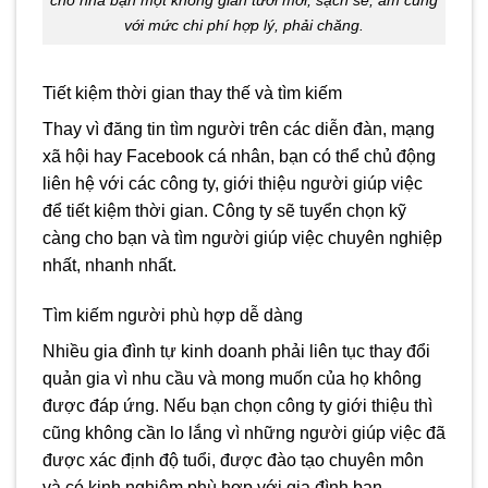
cho nhà bạn một không gian tươi mới, sạch sẽ, ấm cúng
với mức chi phí hợp lý, phải chăng.
Tiết kiệm thời gian thay thế và tìm kiếm
Thay vì đăng tin tìm người trên các diễn đàn, mạng
xã hội hay Facebook cá nhân, bạn có thể chủ động
liên hệ với các công ty, giới thiệu người giúp việc
để tiết kiệm thời gian. Công ty sẽ tuyển chọn kỹ
càng cho bạn và tìm người giúp việc chuyên nghiệp
nhất, nhanh nhất.
Tìm kiếm người phù hợp dễ dàng
Nhiều gia đình tự kinh doanh phải liên tục thay đổi
quản gia vì nhu cầu và mong muốn của họ không
được đáp ứng. Nếu bạn chọn công ty giới thiệu thì
cũng không cần lo lắng vì những người giúp việc đã
được xác định độ tuổi, được đào tạo chuyên môn
và có kinh nghiệm phù hợp với gia đình bạn.