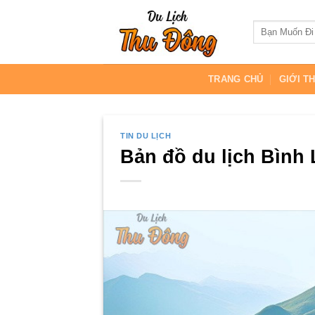
Skip
to
content
TRANG CHỦ
GIỚI T
TIN DU LỊCH
Bản đồ du lịch Bình 