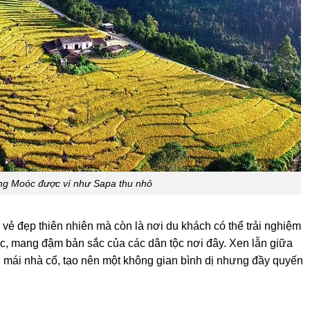
g Moóc được ví như Sapa thu nhỏ
ẻ đẹp thiên nhiên mà còn là nơi du khách có thể trải nghiệm
c, mang đậm bản sắc của các dân tộc nơi đây. Xen lẫn giữa
 mái nhà cổ, tạo nên một không gian bình dị nhưng đầy quyến