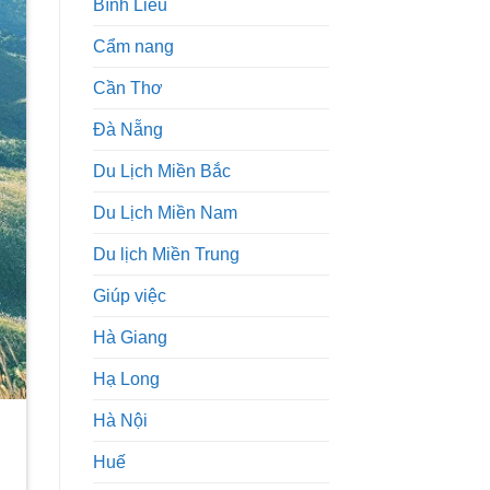
Bình Liêu
Cẩm nang
Cần Thơ
Đà Nẵng
Du Lịch Miền Bắc
Du Lịch Miền Nam
Du lịch Miền Trung
Giúp việc
Hà Giang
Hạ Long
Hà Nội
Huế