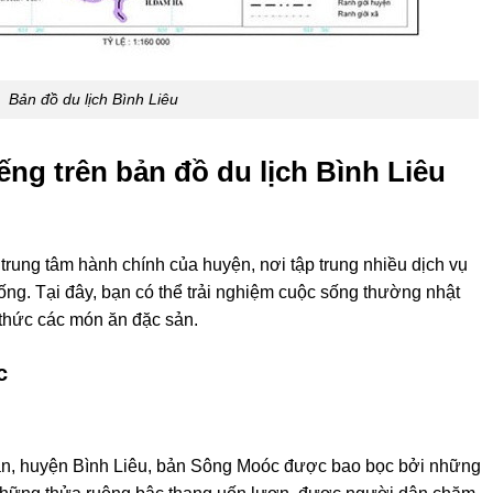
Bản đồ du lịch Bình Liêu
iếng trên bản đồ du lịch Bình Liêu
 trung tâm hành chính của huyện, nơi tập trung nhiều dịch vụ
hống. Tại đây, bạn có thể trải nghiệm cuộc sống thường nhật
thức các món ăn đặc sản.
c
n, huyện Bình Liêu, bản Sông Moóc được bao bọc bởi những