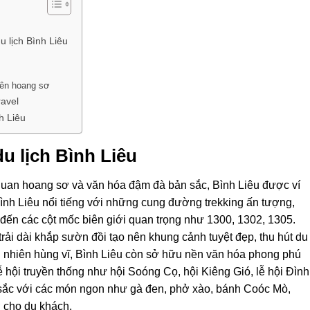
u lịch Bình Liêu
iên hoang sơ
ravel
h Liêu
u lịch Bình Liêu
uan hoang sơ và văn hóa đậm đà bản sắc, Bình Liêu được ví
nh Liêu nổi tiếng với những cung đường trekking ấn tượng,
 đến các cột mốc biên giới quan trọng như 1300, 1302, 1305.
rải dài khắp sườn đồi tạo nên khung cảnh tuyệt đẹp, thu hút du
n nhiên hùng vĩ, Bình Liêu còn sở hữu nền văn hóa phong phú
 hội truyền thống như hội Soóng Cọ, hội Kiêng Gió, lễ hội Đình
 sắc với các món ngon như gà đen, phở xào, bánh Coóc Mò,
 cho du khách.