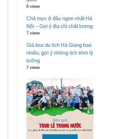
8 views
Chả mực ở đâu ngon nhất Hà
Nội – Gợi ý địa chỉ chất lượng
7 views
Giá tour du lịch Hà Giang bao
nhiêu, gợi ý những lịch trình lý
tưởng
7 views