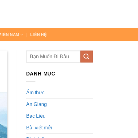
MIỀN NAM
LIÊN HỆ
DANH MỤC
Ẩm thực
An Giang
Bạc Liêu
Bài viết mới