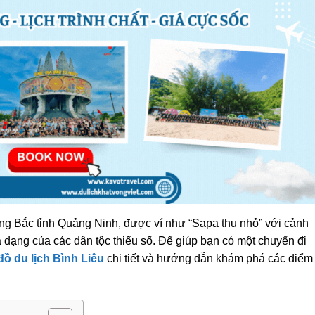
ng Bắc tỉnh Quảng Ninh, được ví như “Sapa thu nhỏ” với cảnh
 dạng của các dân tộc thiểu số. Để giúp bạn có một chuyến đi
đồ du lịch Bình Liêu
chi tiết và hướng dẫn khám phá các điểm