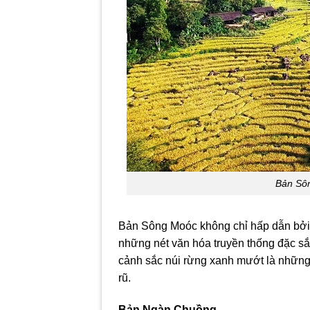
Bản Sôn
Bản Sông Moóc không chỉ hấp dẫn bởi v
những nét văn hóa truyền thống đặc sắ
cảnh sắc núi rừng xanh mướt là những
rũ.
Bản Ngàn Chuồng