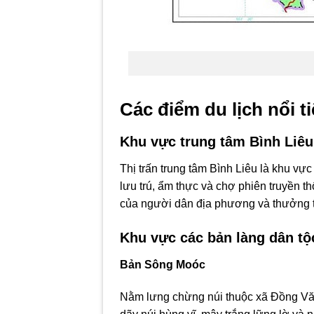
Các điểm du lịch nổi t
Khu vực trung tâm Bình Liêu
Thị trấn trung tâm Bình Liêu là khu vực
lưu trú, ẩm thực và chợ phiên truyền t
của người dân địa phương và thưởng 
Khu vực các bản làng dân tộ
Bản Sông Moóc
Nằm lưng chừng núi thuộc xã Đồng Vă