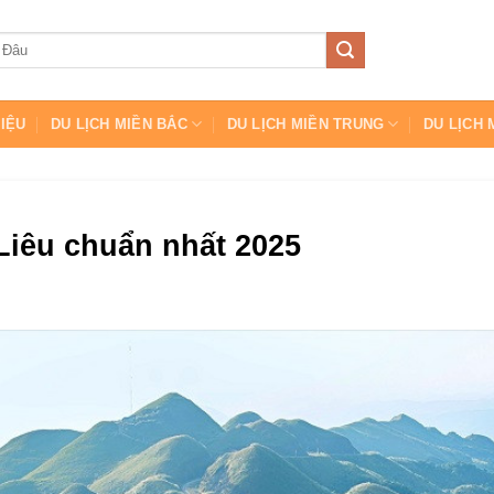
HIỆU
DU LỊCH MIỀN BẮC
DU LỊCH MIỀN TRUNG
DU LỊCH 
Liêu chuẩn nhất 2025