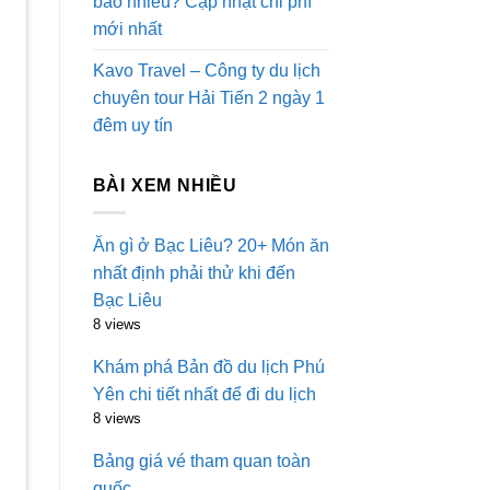
bao nhiêu? Cập nhật chi phí
mới nhất
Kavo Travel – Công ty du lịch
chuyên tour Hải Tiến 2 ngày 1
đêm uy tín
BÀI XEM NHIỀU
Ăn gì ở Bạc Liêu? 20+ Món ăn
nhất định phải thử khi đến
Bạc Liêu
8 views
Khám phá Bản đồ du lịch Phú
Yên chi tiết nhất để đi du lịch
8 views
Bảng giá vé tham quan toàn
quốc