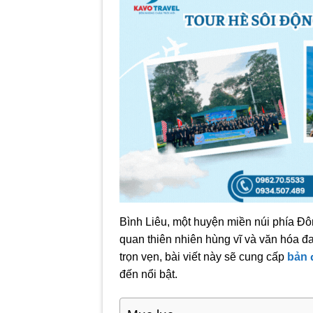
Bình Liêu, một huyện miền núi phía Đô
quan thiên nhiên hùng vĩ và văn hóa đa
trọn vẹn, bài viết này sẽ cung cấp
bản 
đến nổi bật.