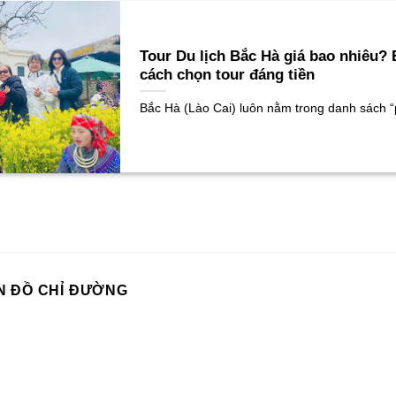
Tour Du lịch Bắc Hà giá bao nhiêu? 
cách chọn tour đáng tiền
Bắc Hà (Lào Cai) luôn nằm trong danh sách “phả
N ĐỒ CHỈ ĐƯỜNG