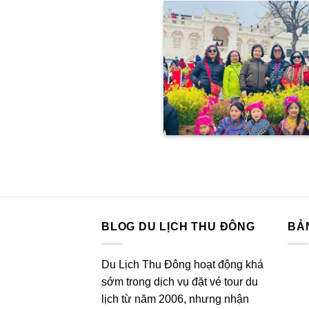
BLOG DU LỊCH THU ĐÔNG
BẢ
Du Lịch Thu Đông hoạt động khá
sớm trong dịch vụ đặt vé tour du
lịch từ năm 2006, nhưng nhận