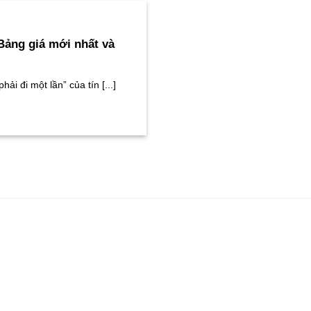
Bảng giá mới nhất và
i đi một lần” của tín [...]