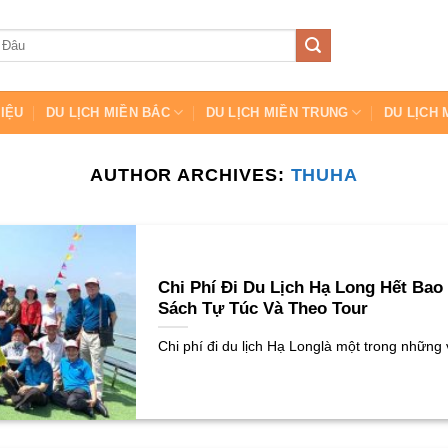
HIỆU
DU LỊCH MIỀN BẮC
DU LỊCH MIỀN TRUNG
DU LỊCH 
AUTHOR ARCHIVES:
THUHA
Chi Phí Đi Du Lịch Hạ Long Hết Bao
Sách Tự Túc Và Theo Tour
Chi phí đi du lịch Hạ Longlà một trong những 