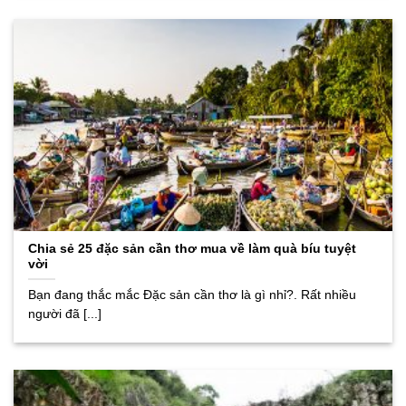
Chia sẻ 25 đặc sản cần thơ mua về làm quà bíu tuyệt
vời
Bạn đang thắc mắc Đặc sản cần thơ là gì nhỉ?. Rất nhiều
người đã [...]