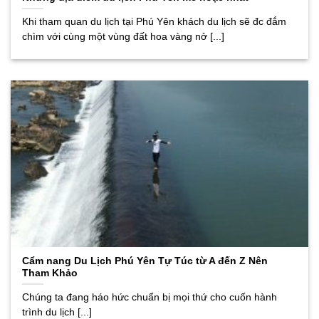
Khi tham quan du lịch tại Phú Yên khách du lịch sẽ đc đắm
chìm với cùng một vùng đất hoa vàng nở [...]
Cẩm nang Du Lịch Phú Yên Tự Túc từ A đến Z Nên
Tham Khảo
Chúng ta đang háo hức chuẩn bị mọi thứ cho cuốn hành
trình du lịch [...]