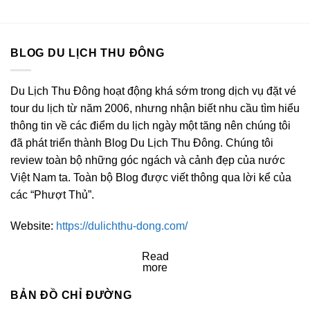
BLOG DU LỊCH THU ĐÔNG
Du Lịch Thu Đông hoạt động khá sớm trong dịch vụ đặt vé
tour du lịch từ năm 2006, nhưng nhận biết nhu cầu tìm hiểu
thông tin về các điểm du lịch ngày một tăng nên chúng tôi
đã phát triển thành Blog Du Lịch Thu Đông. Chúng tôi
review toàn bộ những góc ngách và cảnh đẹp của nước
Việt Nam ta. Toàn bộ Blog được viết thông qua lời kể của
các “Phượt Thủ”.
Website:
https://dulichthu-dong.com/
Read
more
BẢN ĐỒ CHỈ ĐƯỜNG